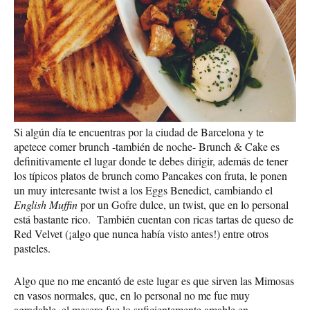
Si algún día te encuentras por la ciudad de Barcelona y te
apetece comer brunch -también de noche- Brunch & Cake es
definitivamente el lugar donde te debes dirigir, además de tener
los típicos platos de brunch como Pancakes con fruta, le ponen
un muy interesante twist a los Eggs Benedict, cambiando el
English Muffin
por un Gofre dulce, un twist, que en lo personal
está bastante rico. También cuentan con ricas tartas de queso de
Red Velvet (¡algo que nunca había visto antes!) entre otros
pasteles.
Algo que no me encantó de este lugar es que sirven las Mimosas
en vasos normales, que, en lo personal no me fue muy
agradable, el mesero fue lo suficientemente amable en