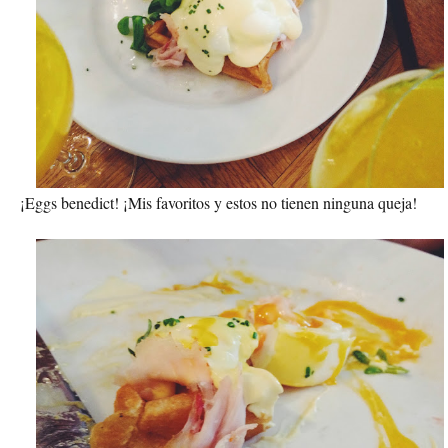
¡Eggs benedict! ¡Mis favoritos y estos no tienen ninguna queja!