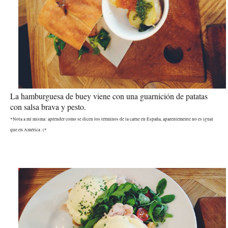
La hamburguesa de buey viene con una guarnición de patatas
con salsa brava y pesto.
*Nota a mí misma: aprender como se dicen los términos de la carne en España, aparentemente no es igual
que en América :(*