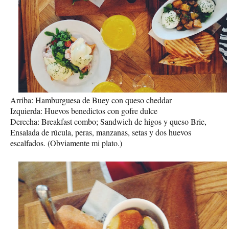
Arriba: Hamburguesa de Buey con queso cheddar
Izquierda: Huevos benedictos con gofre dulce
Derecha: Breakfast combo; Sandwich de higos y queso Brie,
Ensalada de rúcula, peras, manzanas, setas y dos huevos
escalfados. (Obviamente mi plato.)