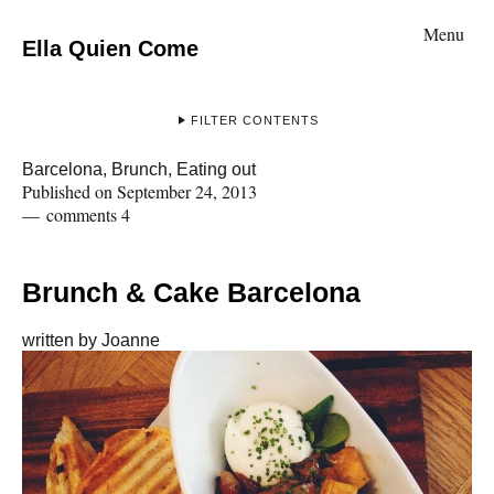
Menu
Ella Quien Come
FILTER CONTENTS
Barcelona
,
Brunch
,
Eating out
Published on
September 24, 2013
comments 4
Brunch & Cake Barcelona
written by
Joanne