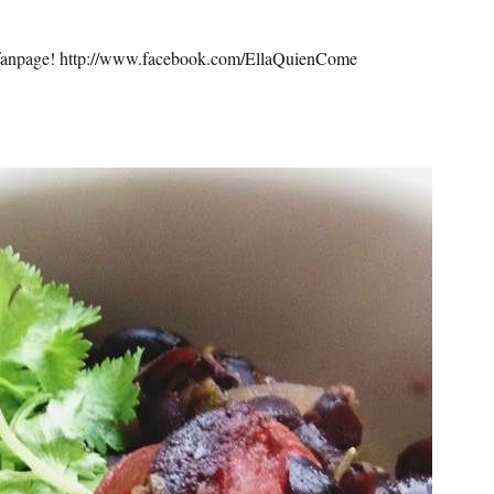
vo fanpage! http://www.facebook.com/EllaQuienCome