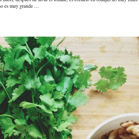
ueso es muy grande …