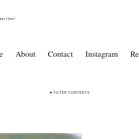
es I love!
e
About
Contact
Instagram
Re
FILTER CONTENTS