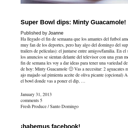
Super Bowl dips: Minty Guacamole!
Published by
Joanne
Ha llegado el fin de semaana que los amantes del futbol
muy fan de los deportes, pero hay algo del domingo del sup
trailers de películas): el juntarse entre amigos/familia. En 
los anuncios se sientan delante del televisor con una gran m
fin de semana les voy a dar ideas para tener una variedad d
de hoy: Minty Guacamole 🙂 Vas a necesitar: 2 aguacates ma
ajo majado sal pimienta aceite de oliva picante (opcional) A
el bowl donde vas a poner el dip, …
January 31, 2013
comments 5
Fresh Produce
/
Santo Domingo
¡habemus facebook!