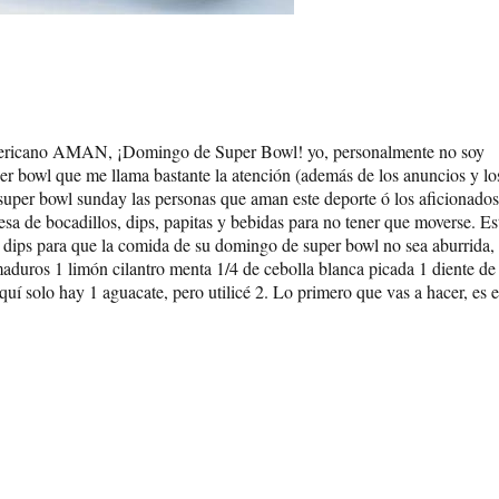
 americano AMAN, ¡Domingo de Super Bowl! yo, personalmente no soy
er bowl que me llama bastante la atención (además de los anuncios y lo
el super bowl sunday las personas que aman este deporte ó los aficionados
esa de bocadillos, dips, papitas y bebidas para no tener que moverse. Es
e dips para que la comida de su domingo de super bowl no sea aburrida, 
duros 1 limón cilantro menta 1/4 de cebolla blanca picada 1 diente de
quí solo hay 1 aguacate, pero utilicé 2. Lo primero que vas a hacer, es 