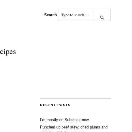
Search
cipes
RECENT POSTS
I’m mostly on Substack now
Punched up beef stew: dried plums and