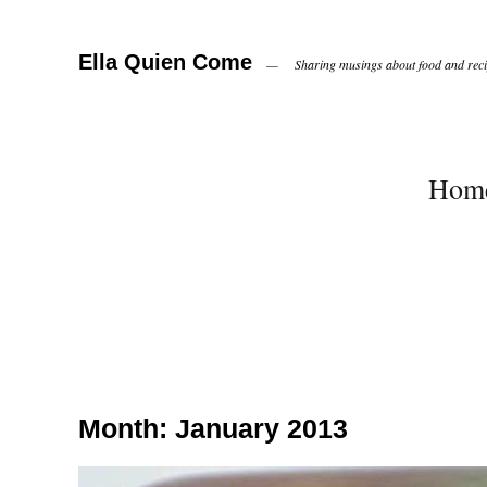
Ella Quien Come
Sharing musings about food and recip
Hom
Month:
January 2013