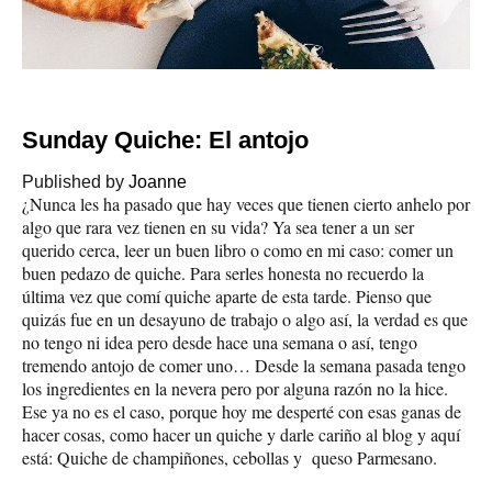
Sunday Quiche: El antojo
Published by
Joanne
¿Nunca les ha pasado que hay veces que tienen cierto anhelo por
algo que rara vez tienen en su vida? Ya sea tener a un ser
querido cerca, leer un buen libro o como en mi caso: comer un
buen pedazo de quiche. Para serles honesta no recuerdo la
última vez que comí quiche aparte de esta tarde. Pienso que
quizás fue en un desayuno de trabajo o algo así, la verdad es que
no tengo ni idea pero desde hace una semana o así, tengo
tremendo antojo de comer uno… Desde la semana pasada tengo
los ingredientes en la nevera pero por alguna razón no la hice.
Ese ya no es el caso, porque hoy me desperté con esas ganas de
hacer cosas, como hacer un quiche y darle cariño al blog y aquí
está: Quiche de champiñones, cebollas y queso Parmesano.