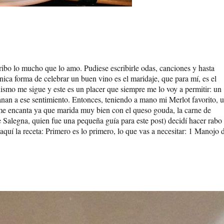
ribo lo mucho que lo amo. Pudiese escribirle odas, canciones y hasta
ca forma de celebrar un buen vino es el maridaje, que para mí, es el
ismo me sigue y este es un placer que siempre me lo voy a permitir: un
anan a ese sentimiento. Entonces, teniendo a mano mi Merlot favorito, 
e encanta ya que marida muy bien con el queso gouda, la carne de
 Salegna, quien fue una pequeña guía para este post) decidí hacer rabo 
quí la receta: Primero es lo primero, lo que vas a necesitar: 1 Manojo 