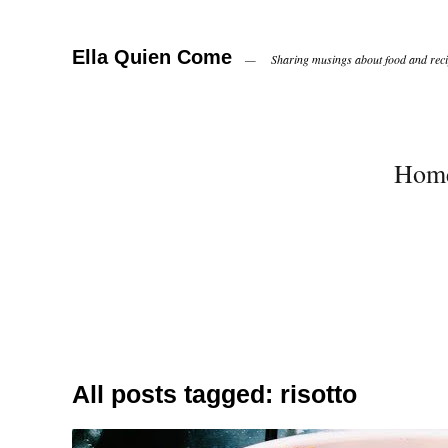
Ella Quien Come
Sharing musings about food and recip
Hom
All posts tagged:
risotto