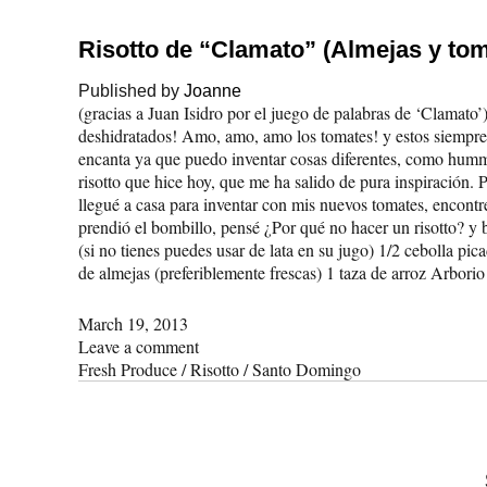
Risotto de “Clamato” (Almejas y tom
Published by
Joanne
(gracias a Juan Isidro por el juego de palabras de ‘Clamato’
deshidratados! Amo, amo, amo los tomates! y estos siempre
encanta ya que puedo inventar cosas diferentes, como humm
risotto que hice hoy, que me ha salido de pura inspiración.
llegué a casa para inventar con mis nuevos tomates, encont
prendió el bombillo, pensé ¿Por qué no hacer un risotto? y 
(si no tienes puedes usar de lata en su jugo) 1/2 cebolla pica
de almejas (preferiblemente frescas) 1 taza de arroz Arborio
March 19, 2013
Leave a comment
Fresh Produce
/
Risotto
/
Santo Domingo