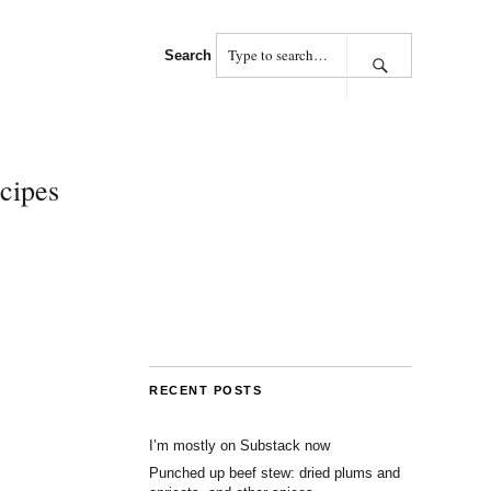
Search
cipes
RECENT POSTS
I’m mostly on Substack now
Punched up beef stew: dried plums and