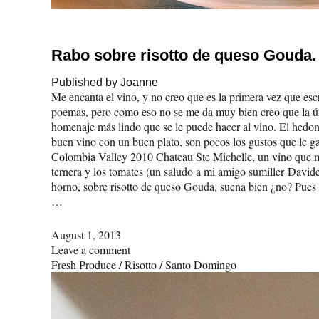
Rabo sobre risotto de queso Gouda.
Published by
Joanne
Me encanta el vino, y no creo que es la primera vez que esc
poemas, pero como eso no se me da muy bien creo que la úni
homenaje más lindo que se le puede hacer al vino. El hedon
buen vino con un buen plato, son pocos los gustos que le g
Colombia Valley 2010 Chateau Ste Michelle, un vino que m
ternera y los tomates (un saludo a mi amigo sumiller Davide
horno, sobre risotto de queso Gouda, suena bien ¿no? Pues a
…
August 1, 2013
Leave a comment
Fresh Produce
/
Risotto
/
Santo Domingo