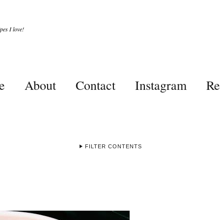
es I love!
e
About
Contact
Instagram
Re
FILTER CONTENTS