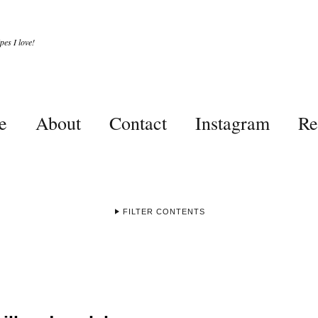
es I love!
e
About
Contact
Instagram
Re
FILTER CONTENTS