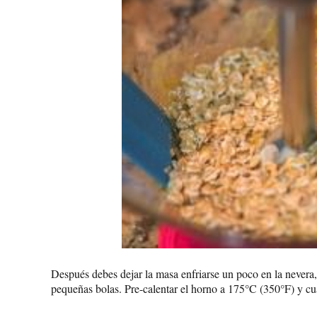
Después debes dejar la masa enfriarse un poco en la never
pequeñas bolas. Pre-calentar el horno a 175
°C (350
°F) y cu