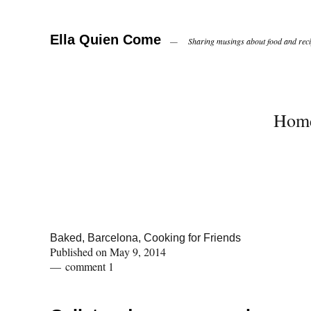
Ella Quien Come
Sharing musings about food and recip
Hom
Baked
,
Barcelona
,
Cooking for Friends
Published on
May 9, 2014
comment 1