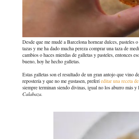
Desde que me mudé a Barcelona hornear dulces, pasteles o 
tazas y me ha dado mucha pereza comprar una taza de medir y
cambios o haces mierdas de galletas y pasteles, entonces es
bueno, hoy he hecho galletas.
Estas galletas son el resultado de un gran antojo que vino 
repostería y que no me gustasen, preferí
editar una receta d
siempre terminan siendo divinas, igual no los aburro más y 
Calabaza.