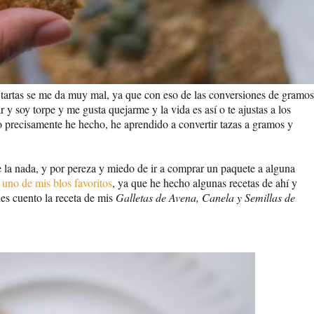
tartas se me da muy mal, ya que con eso de las conversiones de gramos
 soy torpe y me gusta quejarme y la vida es así o te ajustas a los
o precisamente he hecho, he aprendido a convertir tazas a gramos y
de la nada, y por pereza y miedo de ir a comprar un paquete a alguna
e uno de mis blos favoritos
, ya que he hecho algunas recetas de ahí y
les cuento la receta de mis
Galletas de Avena, Canela y Semillas de