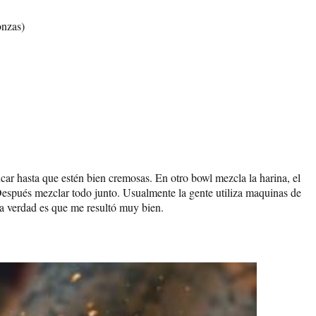
onzas)
car hasta que estén bien cremosas. En otro bowl mezcla la harina, el
. Después mezclar todo junto. Usualmente la gente utiliza maquinas de
la verdad es que me resultó muy bien.