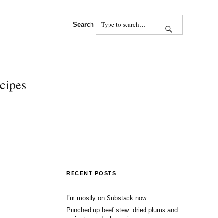
Search
cipes
RECENT POSTS
I’m mostly on Substack now
Punched up beef stew: dried plums and