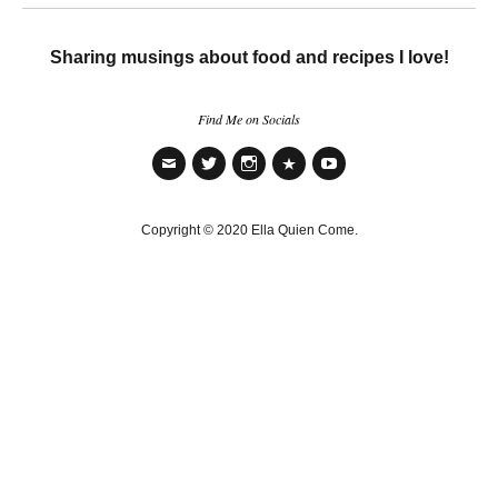
Sharing musings about food and recipes I love!
Find Me on Socials
Email
Twitter
Instagram
TikTok
YouTube
Copyright © 2020 Ella Quien Come