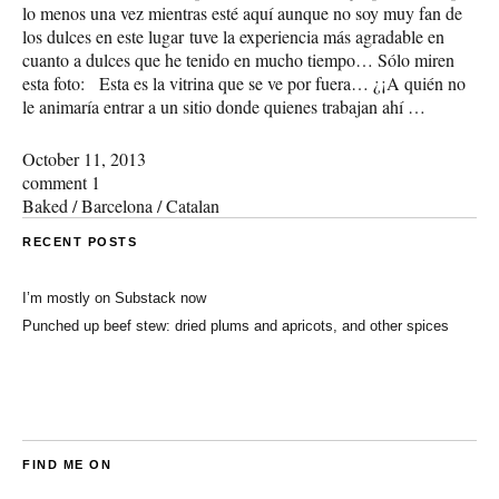
lo menos una vez mientras esté aquí aunque no soy muy fan de
los dulces en este lugar tuve la experiencia más agradable en
cuanto a dulces que he tenido en mucho tiempo… Sólo miren
esta foto: Esta es la vitrina que se ve por fuera… ¿¡A quién no
le animaría entrar a un sitio donde quienes trabajan ahí …
October 11, 2013
comment 1
Baked
/
Barcelona
/
Catalan
RECENT POSTS
I’m mostly on Substack now
Punched up beef stew: dried plums and apricots, and other spices
FIND ME ON